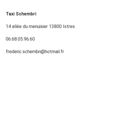
Taxi Schembri
14 allée du menuisier 13800 Istres
06.68.05.96.60
frederic.schembri@hotmail.fr